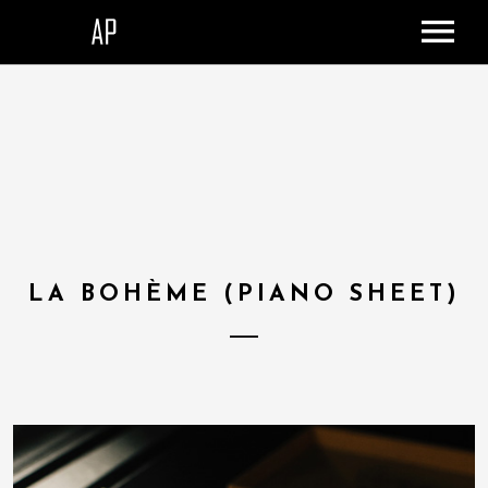
ACCUEIL
LE STUDIO
SHOP
DONATION
CONTACT
PANIER
LA BOHÈME (PIANO SHEET)