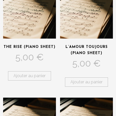
THE RISE (PIANO SHEET)
L’AMOUR TOUJOURS
(PIANO SHEET)
5,00
€
5,00
€
Ajouter au panier
Ajouter au panier