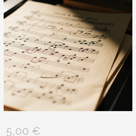
5,00
€