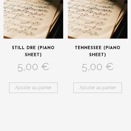
STILL DRE (PIANO
TENNESSEE (PIANO
SHEET)
SHEET)
5,00
€
5,00
€
Ajouter au panier
Ajouter au panier