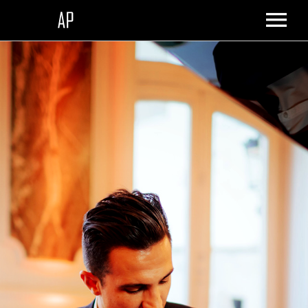
ACCUEIL
LE STUDIO
SHOP
DONATION
CONTACT
PANIER