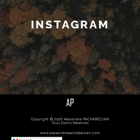
INSTAGRAM
Copyright © 2026 Alexandre PACHABEZIAN
Tous Droits Réservés
www.alexandrepachabezian.com