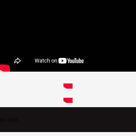
[gs_logo]