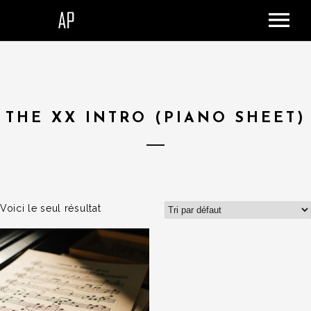
ACCUEIL
LE STUDIO
SHOP
THE XX INTRO (PIANO SHEET)
DONATION
CONTACT
PANIER
Voici le seul résultat