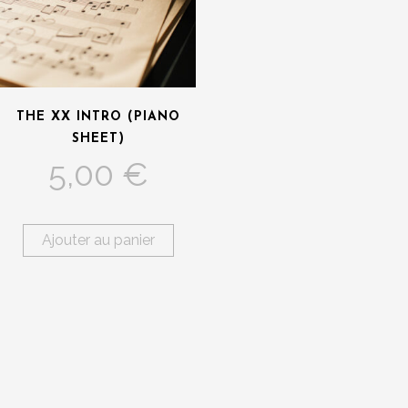
THE XX INTRO (PIANO
SHEET)
5,00
€
Ajouter au panier