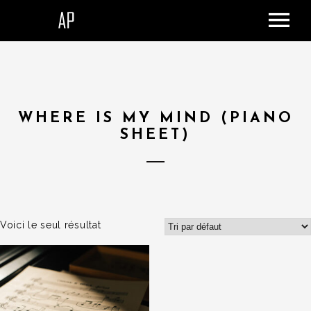
ACCUEIL
LE STUDIO
SHOP
WHERE IS MY MIND (PIANO
DONATION
SHEET)
CONTACT
PANIER
Voici le seul résultat