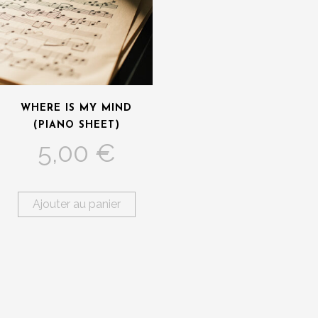
WHERE IS MY MIND
(PIANO SHEET)
5,00
€
Ajouter au panier