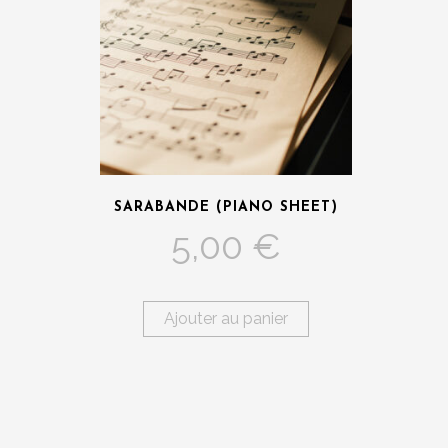
SARABANDE (PIANO SHEET)
5,00
€
Ajouter au panier