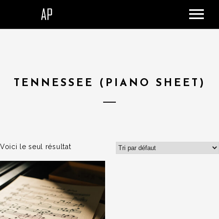
ACCUEIL
LE STUDIO
SHOP
TENNESSEE (PIANO SHEET)
DONATION
CONTACT
PANIER
Voici le seul résultat