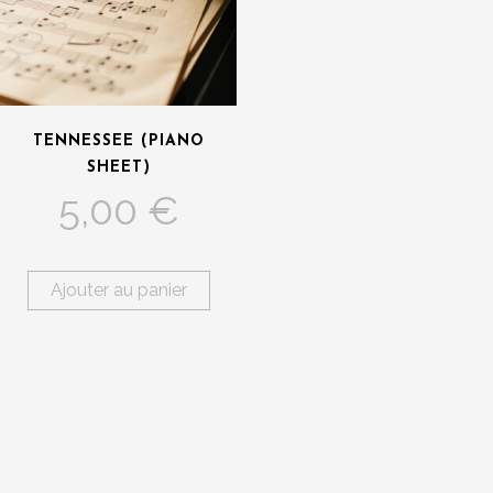
TENNESSEE (PIANO
SHEET)
5,00
€
Ajouter au panier