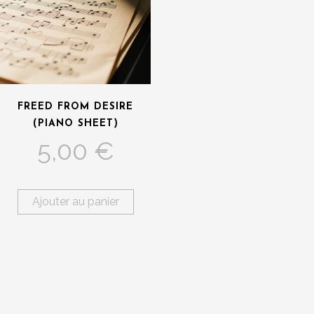
FREED FROM DESIRE
(PIANO SHEET)
5,00
€
Ajouter au panier