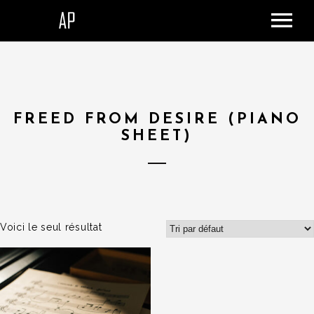
ACCUEIL
LE STUDIO
SHOP
FREED FROM DESIRE (PIANO
DONATION
SHEET)
CONTACT
PANIER
Voici le seul résultat